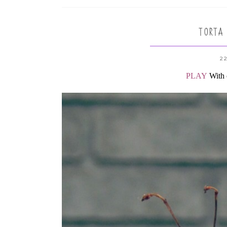
TORTA
22
PLAY
With 