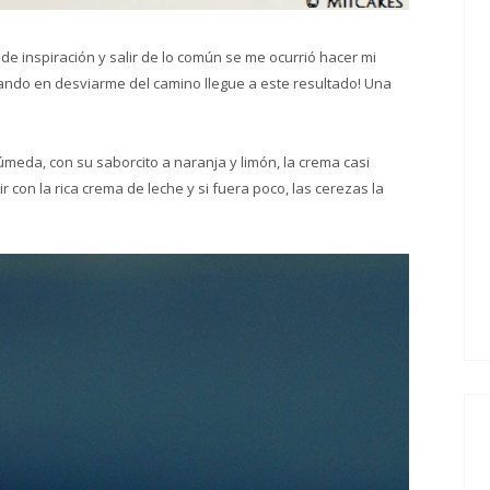
de inspiración y salir de lo común se me ocurrió hacer mi
ando en desviarme del camino llegue a este resultado! Una
meda, con su saborcito a naranja y limón, la crema casi
r con la rica crema de leche y si fuera poco, las cerezas la