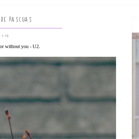
 DE PASCUAS
.1.15
or without you - U2.