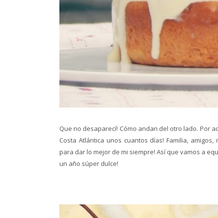
Que no desaparecí! Cómo andan del otro lado. Por a
Costa Atlántica unos cuantos días! Familia, amigos,
para dar lo mejor de mi siempre! Así que vamos a e
un año súper dulce!