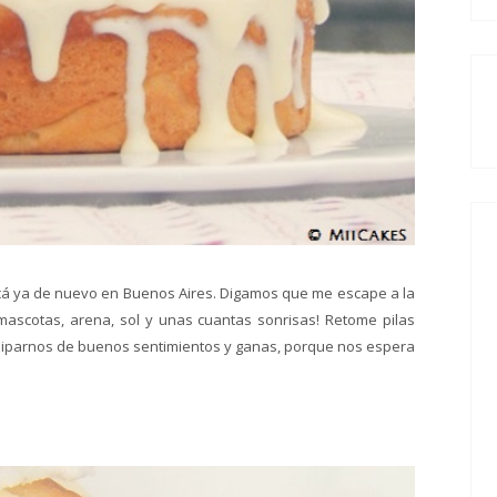
cá ya de nuevo en Buenos Aires. Digamos que me escape a la
 mascotas, arena, sol y unas cuantas sonrisas! Retome pilas
quiparnos de buenos sentimientos y ganas, porque nos espera