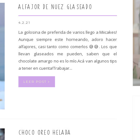
ALFAJOR DE NUEZ GLASEADO
4.2.21
La golosina de preferida de varios llego a Miicakes!
Aunque siempre este horneando, adoro hacer
alfajores, casi tanto como comerlos 😅😅. Los que
llevan glaseados me pueden, saben que el
chocolate amargo no es lo mío.Acá van algunos tips
a tener en cuenta!Trabajar...
LEER POST
CHOCO OREO HELADA