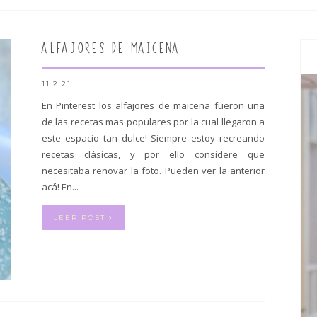
ALFAJORES DE MAICENA
11.2.21
En Pinterest los alfajores de maicena fueron una
de las recetas mas populares por la cual llegaron a
este espacio tan dulce! Siempre estoy recreando
recetas clásicas, y por ello considere que
necesitaba renovar la foto. Pueden ver la anterior
acá! En...
LEER POST