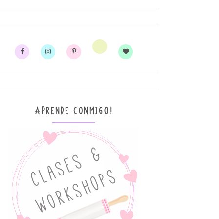
APRENDE CONMIGO!