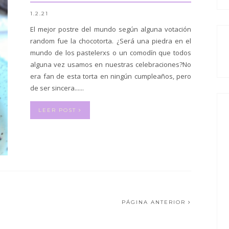
1.2.21
El mejor postre del mundo según alguna votación
random fue la chocotorta. ¿Será una piedra en el
mundo de los pastelerxs o un comodín que todos
alguna vez usamos en nuestras celebraciones?No
era fan de esta torta en ningún cumpleaños, pero
de ser sincera......
LEER POST
PÁGINA ANTERIOR