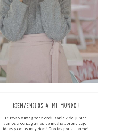
BIENVENIDOS A MI MUNDO!
Te invito a imaginar y endulzar la vida. Juntos
vamos a contagiarnos de mucho aprendizaje,
ideas y cosas muy ricas! Gracias por visitarme!