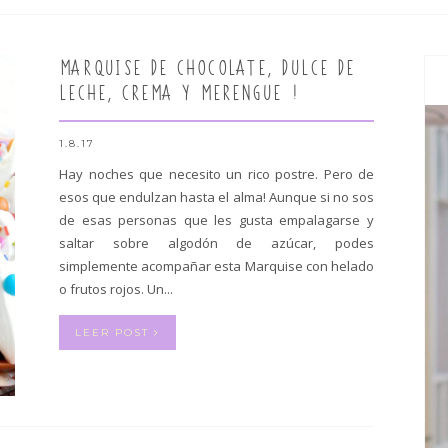
MARQUISE DE CHOCOLATE, DULCE DE
LECHE, CREMA Y MERENGUE !
1.8.17
Hay noches que necesito un rico postre. Pero de
esos que endulzan hasta el alma! Aunque si no sos
de esas personas que les gusta empalagarse y
saltar sobre algodón de azúcar, podes
simplemente acompañar esta Marquise con helado
o frutos rojos. Un...
LEER POST