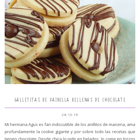
GALLETITAS DE VAINILLA RELLENAS DE CHOCOLATE
28.10.19
Mi hermana Agus es fan indiscutible de los anillitos de maicena, ama
profundamente la cookie gigante y por sobre todo las recetas que
tienen chocolate. Desde chica lo pide en helados, lo come en trozos