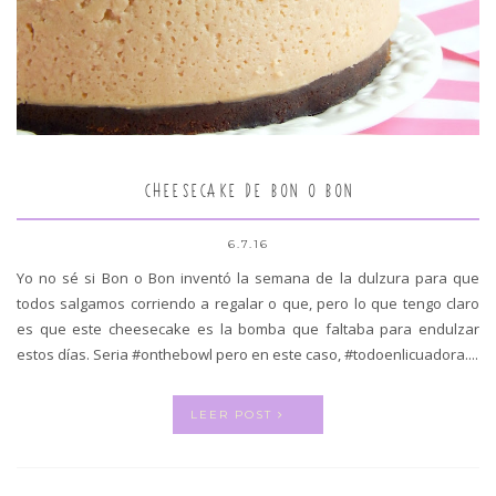
CHEESECAKE DE BON O BON
6.7.16
Yo no sé si Bon o Bon inventó la semana de la dulzura para que
todos salgamos corriendo a regalar o que, pero lo que tengo claro
es que este cheesecake es la bomba que faltaba para endulzar
estos días. Seria #onthebowl pero en este caso, #todoenlicuadora....
LEER POST