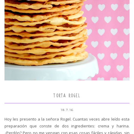
TORTA ROGEL
18.7.16
Hoy les presento a la señora Rogel. Cuantas veces abre leído esta
preparación que conste de dos ingredientes: crema y harina.
¿Perdón? Pero no me vengan con esas cosas fáciles y rápidas, sin