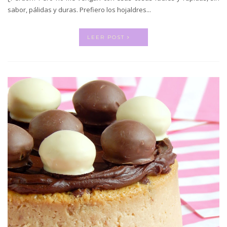
sabor, pálidas y duras. Prefiero los hojaldres...
LEER POST