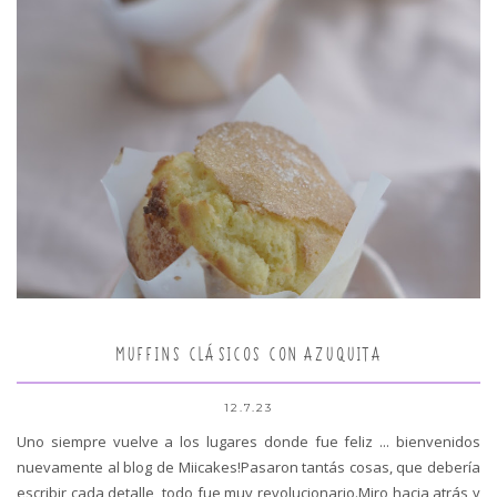
MUFFINS CLÁSICOS CON AZUQUITA
12.7.23
Uno siempre vuelve a los lugares donde fue feliz ... bienvenidos
nuevamente al blog de Miicakes!Pasaron tantás cosas, que debería
escribir cada detalle, todo fue muy revolucionario.Miro hacia atrás y