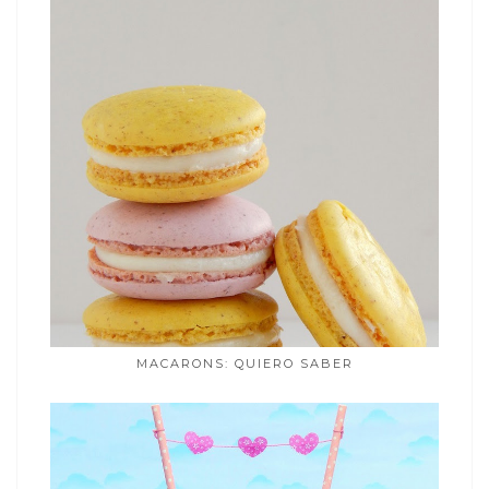
MACARONS: QUIERO SABER