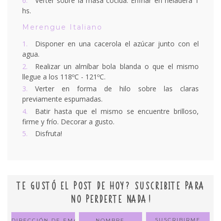
Verter sobre la masa cocida. Enfriar en heladera 1
hs.
Merengue Italiano
Disponer en una cacerola el azúcar junto con el
agua.
Realizar un almíbar bola blanda o que el mismo
llegue a los 118ºC - 121ºC.
Verter en forma de hilo sobre las claras
previamente espumadas.
Batir hasta que el mismo se encuentre brilloso,
firme y frío. Decorar a gusto.
Disfruta!
TE GUSTÓ EL POST DE HOY? SUSCRIBITE PARA
NO PERDERTE NADA!