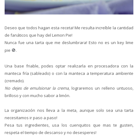
Deseo que todos hagan esta receta! Me resulta increíble la cantidad
de fanáticos que hay del Lemon Pie!
Nunca fue una tarta que me deslumbrara! Esto no es un key lime
🚫.
pie
Una base friable, podes optar realizarla en procesadora con la
manteca fría (sableado) o con la manteca a temperatura ambiente
(cremado).
No dejes de emulsionar la crema
, lograremos un relleno untuoso,
brilloso y con mucho sabor a limón.
La organización nos lleva a la meta, aunque solo sea una tarta
necesitamos ir paso a paso!
Pesa tus ingredientes, usa los cuenquitos que mas te gusten,
respeta el tiempo de descanso y no desesperes!