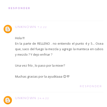
RESPONDER
UNKNOWN
7.2.22
Hola !!!
En la parte de RELLENO . no entiendo el punto 4 y 5... Osea
que, saco del fuego la mezcla y agrego la manteca en cubos
y mezclo ? Y dejo enfriar ?
Una vez frío , lo paso por la mixer?
Muchas gracias por la ayuditaaa 😊💜
RESPONDER
UNKNOWN
24.4.22