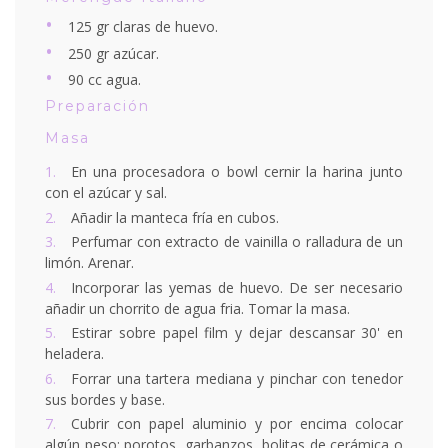
125 gr claras de huevo.
250 gr azúcar.
90 cc agua.
Preparación
Masa
En una procesadora o bowl cernir la harina junto
con el azúcar y sal.
Añadir la manteca fría en cubos.
Perfumar con extracto de vainilla o ralladura de un
limón. Arenar.
Incorporar las yemas de huevo. De ser necesario
añadir un chorrito de agua fria. Tomar la masa.
Estirar sobre papel film y dejar descansar 30' en
heladera.
Forrar una tartera mediana y pinchar con tenedor
sus bordes y base.
Cubrir con papel aluminio y por encima colocar
algún peso: porotos, garbanzos, bolitas de cerámica o