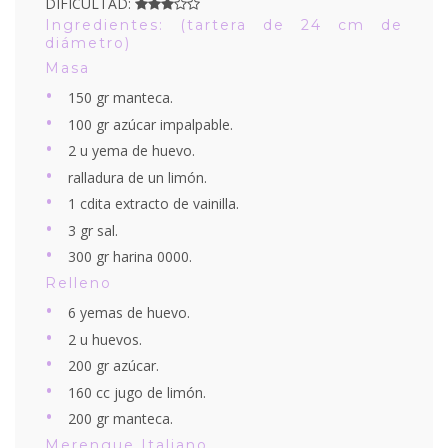
DIFICULTAD:
Ingredientes: (tartera de 24 cm de
diámetro)
Masa
150 gr manteca.
100 gr azúcar impalpable.
2 u yema de huevo.
ralladura de un limón.
1 cdita extracto de vainilla.
3 gr sal.
300 gr harina 0000.
Relleno
6 yemas de huevo.
2 u huevos.
200 gr azúcar.
160 cc jugo de limón.
200 gr manteca.
Merengue Italiano