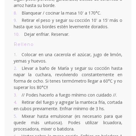
arroz hasta su borde.
Blanquear / cocinar la masa 10' a 170°C.
Retirar el peso y seguir su cocción 10' a 15' más o
hasta que sus bordes estén levemente dorados.
Dejar enfriar. Reservar.
Relleno
Colocar en una cacerola el azúcar, jugo de limón,
yemas y huevos.
Llevar a baño de María y seguir su cocción hasta
napar la cuchara, revolviendo constantemente en
forma de ocho. Si tenes termómetro llegar a 60°C y no
superar los 80°C!!
// Podes hacerlo a fuego mínimo con cuidado //.
Retirar del fuego y agregar la manteca fría, cortada
en cubos previamente. Enfriar mínimo de 3 hs.
Mixear hasta emulsionar (es necesario para que
quede más untuosa). Podes utilizar licuadora,
procesadora, mixer o batidora.