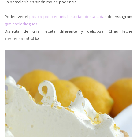
La pastelería es sinónimo de paciencia.
Podes ver el
paso a paso en mis historias destacadas
de Instagram
@micaeladieguez
Disfruta de una receta diferente y deliciosa! Chau leche
condensada! 😂😂