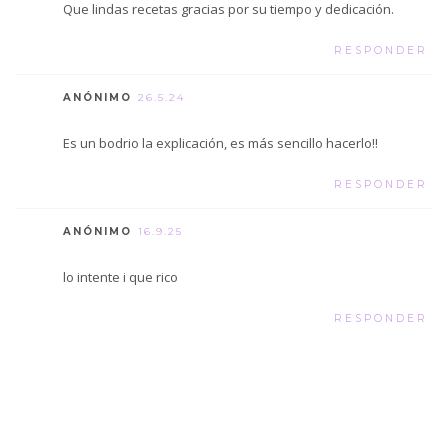
Que lindas recetas gracias por su tiempo y dedicación.
RESPONDER
ANÓNIMO
26.5.24
Es un bodrio la explicación, es más sencillo hacerlo!!
RESPONDER
ANÓNIMO
16.9.25
lo intente i que rico
RESPONDER