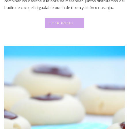
combinar los clásicos a la hora de merendar. Juntos disfrutamos del
budín de coco, el inigualable budín de ricota y limón o naranja....
LEER POST