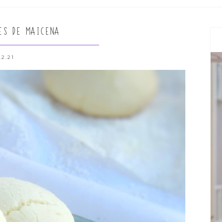
ES DE MAICENA
.2.21