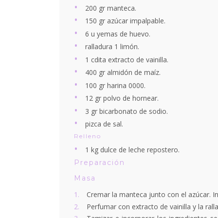
200 gr manteca.
150 gr azúcar impalpable.
6 u yemas de huevo.
ralladura 1 limón.
1 cdita extracto de vainilla.
400 gr almidón de maíz.
100 gr harina 0000.
12 gr polvo de hornear.
3 gr bicarbonato de sodio.
pizca de sal.
Relleno
1 kg dulce de leche repostero.
Preparación
Masa
Cremar la manteca junto con el azúcar. In
Perfumar con extracto de vainilla y la rall