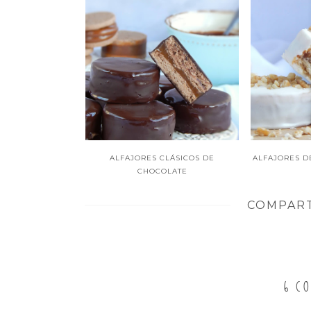
ALFAJORES CLÁSICOS DE
ALFAJORES D
CHOCOLATE
COMPART
6 CO