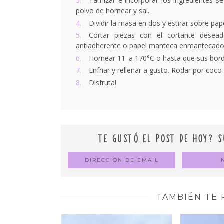
Tamizar e incorporar los ingredientes se
polvo de hornear y sal.
Dividir la masa en dos y estirar sobre pap
Cortar piezas con el cortante desead
antiadherente o papel manteca enmantecado y
Hornear 11' a 170°C o hasta que sus bor
Enfriar y rellenar a gusto. Rodar por coco 
Disfruta!
TE GUSTÓ EL POST DE HOY? S
TAMBIÉN TE 