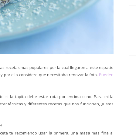
as recetas mas populares por la cual llegaron a este espacio
 y por ello considere que necesitaba renovar la foto.
Pueden
e si la tapita debe estar rota por encima o no. Para mi la
trar técnicas y diferentes recetas que nos funcionan, gustos
r!
eceta te recomiendo usar la primera, una masa mas fina al