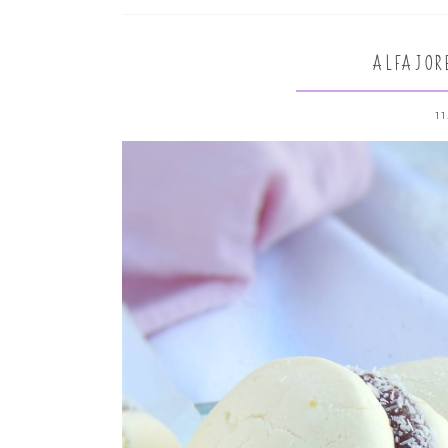
ALFAJOR
11