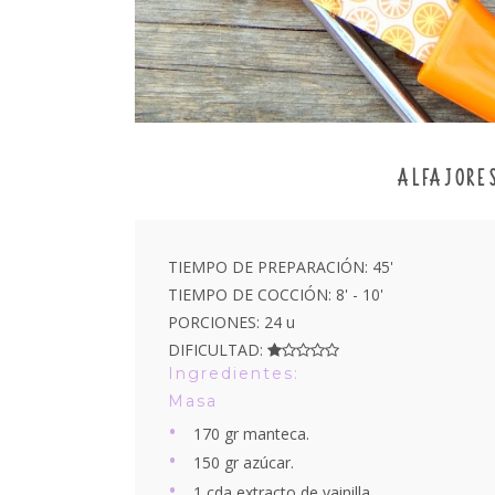
ALFAJORE
TIEMPO DE PREPARACIÓN: 45'
TIEMPO DE COCCIÓN: 8' - 10'
PORCIONES: 24 u
DIFICULTAD:
Ingredientes:
Masa
170 gr manteca.
150 gr azúcar.
1 cda extracto de vainilla.