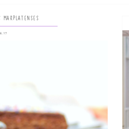
S MARPLATENSES
.6.17