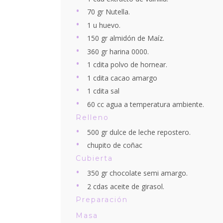
70 gr Nutella.
1 u huevo.
150 gr almidón de Maíz.
360 gr harina 0000.
1 cdita polvo de hornear.
1 cdita cacao amargo
1 cdita sal
60 cc agua a temperatura ambiente.
Relleno
500 gr dulce de leche repostero.
chupito de coñac
Cubierta
350 gr chocolate semi amargo.
2 cdas aceite de girasol.
Preparación
Masa