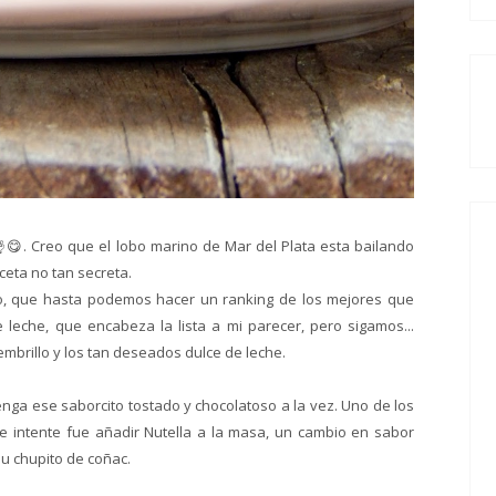
 👌😋. Creo que el lobo marino de Mar del Plata esta bailando
eta no tan secreta.
io, que hasta podemos hacer un ranking de los mejores que
e leche, que encabeza la lista a mi parecer, pero sigamos...
mbrillo y los tan deseados dulce de leche.
nga ese saborcito tostado y chocolatoso a la vez. Uno de los
e intente fue añadir Nutella a la masa, un cambio en sabor
su chupito de coñac.