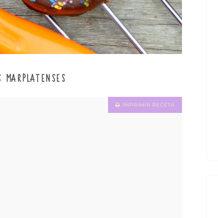
S MARPLATENSES
IMPRIMIR RECETA