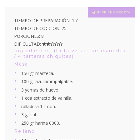
IMPRIMIR RECETA
TIEMPO DE PREPARACIÓN: 15'
TIEMPO DE COCCIÓN: 25'
PORCIONES: 8
DIFICULTAD:
Ingredientes: (tarta 22 cm de diámetro
/ 4 tarteras chiquitas)
Masa
150 gr manteca.
100 gr azúcar impalpable.
3 yemas de huevo.
1 cda extracto de vainilla.
ralladura 1 limón.
3 gr sal.
250 gr harina 0000.
Relleno