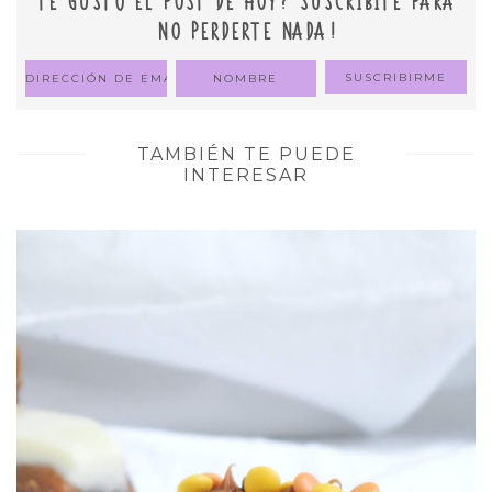
TE GUSTÓ EL POST DE HOY? SUSCRIBITE PARA
NO PERDERTE NADA!
TAMBIÉN TE PUEDE
INTERESAR