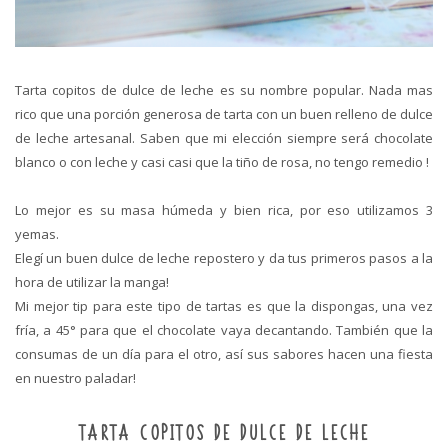
Tarta copitos de dulce de leche es su nombre popular. Nada mas
rico que una porción generosa de tarta con un buen relleno de dulce
de leche artesanal. Saben que mi elección siempre será chocolate
blanco o con leche y casi casi que la tiño de rosa, no tengo remedio !
Lo mejor es su masa húmeda y bien rica, por eso utilizamos 3
yemas.
Elegí un buen dulce de leche repostero y da tus primeros pasos a la
hora de utilizar la manga!
Mi mejor tip para este tipo de tartas es que la dispongas, una vez
fría, a 45° para que el chocolate vaya decantando. También que la
consumas de un día para el otro, así sus sabores hacen una fiesta
en nuestro paladar!
TARTA COPITOS DE DULCE DE LECHE