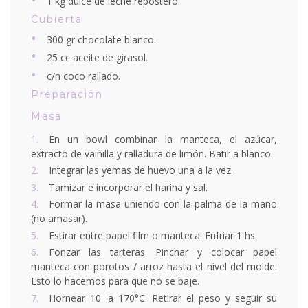
1 kg dulce de leche repostero.
Cubierta
300 gr chocolate blanco.
25 cc aceite de girasol.
c/n coco rallado.
Preparación
Masa
En un bowl combinar la manteca, el azúcar,
extracto de vainilla y ralladura de limón. Batir a blanco.
Integrar las yemas de huevo una a la vez.
Tamizar e incorporar el harina y sal.
Formar la masa uniendo con la palma de la mano
(no amasar).
Estirar entre papel film o manteca. Enfriar 1 hs.
Fonzar las tarteras. Pinchar y colocar papel
manteca con porotos / arroz hasta el nivel del molde.
Esto lo hacemos para que no se baje.
Hornear 10' a 170°C. Retirar el peso y seguir su