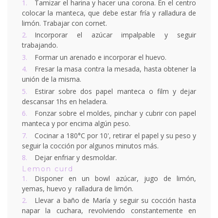
Tamizar el harina y hacer una corona. En el centro
colocar la manteca, que debe estar fría y ralladura de
limón. Trabajar con cornet.
Incorporar el azúcar impalpable y seguir
trabajando.
Formar un arenado e incorporar el huevo.
Fresar la masa contra la mesada, hasta obtener la
unión de la misma.
Estirar sobre dos papel manteca o film y dejar
descansar 1hs en heladera.
Fonzar sobre el moldes, pinchar y cubrir con papel
manteca y por encima algún peso.
Cocinar a 180°C por 10', retirar el papel y su peso y
seguir la cocción por algunos minutos más.
Dejar enfriar y desmoldar.
Lemon curd
Disponer en un bowl azúcar, jugo de limón,
yemas, huevo y ralladura de limón.
Llevar a baño de María y seguir su cocción hasta
napar la cuchara, revolviendo constantemente en