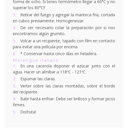
forma de ocho. Si tenes termómetro llegar a 60°C y no
superar los 80°C!!
Retirar del fuego y agregar la manteca fría, cortada
en cubos previamente. Homogeneizar.
De ser necesario colar la preparación por si nos
encontramos algún grumito.
Volcar a un recipiente, tapado con film en contacto
para evitar una película por encima.
* Conservar hasta cinco días en heladera.
Merengue italiano
En una cacerola disponer el azúcar junto con el
agua. Hacer un almíbar a 118ºC - 121ºC.
Espumar las claras.
Verter sobre las claras montadas, sobre el borde
del recipiente.
Batir hasta enfriar. Debe ser brilloso y formar picos
firmes.
Disfruta!