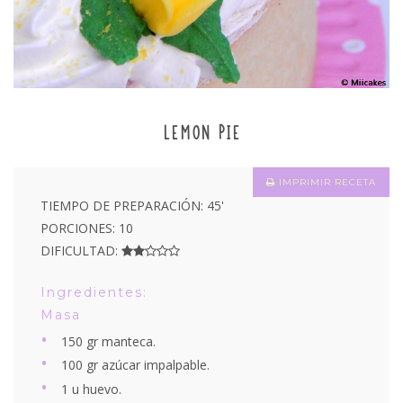
LEMON PIE
IMPRIMIR RECETA
TIEMPO DE PREPARACIÓN: 45'
PORCIONES: 10
DIFICULTAD:
Ingredientes:
Masa
150 gr manteca.
100 gr azúcar impalpable.
1 u huevo.