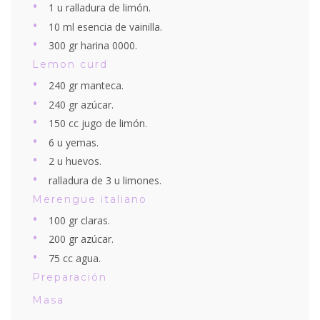
1 u ralladura de limón.
10 ml esencia de vainilla.
300 gr harina 0000.
Lemon curd
240 gr manteca.
240 gr azúcar.
150 cc jugo de limón.
6 u yemas.
2 u huevos.
ralladura de 3 u limones.
Merengue italiano
100 gr claras.
200 gr azúcar.
75 cc agua.
Preparación
Masa