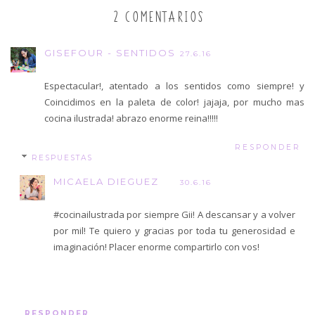
2 COMENTARIOS
GISEFOUR - SENTIDOS
27.6.16
Espectacular!, atentado a los sentidos como siempre! y
Coincidimos en la paleta de color! jajaja, por mucho mas
cocina ilustrada! abrazo enorme reina!!!!!
RESPONDER
RESPUESTAS
MICAELA DIEGUEZ
30.6.16
#cocinailustrada por siempre Gii! A descansar y a volver
por mil! Te quiero y gracias por toda tu generosidad e
imaginación! Placer enorme compartirlo con vos!
RESPONDER