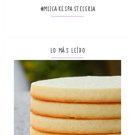
@MIICAKESPASTELERIA
LO MÁS LEÍDO