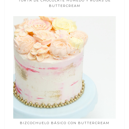
TORTA DE CHOCOLATE HÚMEDO Y ROSAS DE
BUTTERCREAM
BIZCOCHUELO BÁSICO CON BUTTERCREAM