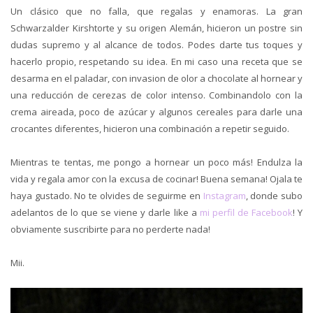
Un clásico que no falla, que regalas y enamoras. La gran
Schwarzalder Kirshtorte y su origen Alemán, hicieron un postre sin
dudas supremo y al alcance de todos. Podes darte tus toques y
hacerlo propio, respetando su idea. En mi caso una receta que se
desarma en el paladar, con invasion de olor a chocolate al hornear y
una reducción de cerezas de color intenso. Combinandolo con la
crema aireada, poco de azúcar y algunos cereales para darle una
crocantes diferentes, hicieron una combinación a repetir seguido.
Mientras te tentas, me pongo a hornear un poco más! Endulza la
vida y regala amor con la excusa de cocinar! Buena semana! Ojala te
haya gustado. No te olvides de seguirme en
Instagram
, donde subo
adelantos de lo que se viene y darle like a
mi perfil de Facebook
! Y
obviamente suscribirte para no perderte nada!
Mii.