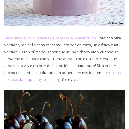
Después de los cupcakes de cerezas al Marasquino
, volví con otra
versión y las deliciosas cerezas. Esta vez en torta, un clásico a mi
versión! Es tan húmeda, sabor que inunda chocolate y cuando se
desarma en la boca con la crema aireada ni te cuento. Y eso que
todavía no viste el corte de la porción, es amor puro! Si la hubiera
hecho días antes, no dudaría en ponerla en mis top ten de
recetas
de chocolate que hay en el blog
. Yo te avise.