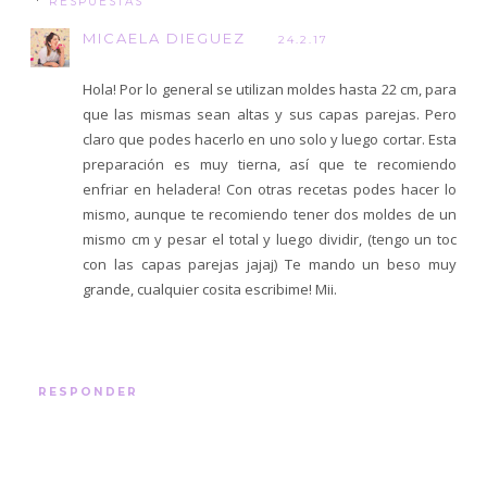
RESPUESTAS
MICAELA DIEGUEZ
24.2.17
Hola! Por lo general se utilizan moldes hasta 22 cm, para
que las mismas sean altas y sus capas parejas. Pero
claro que podes hacerlo en uno solo y luego cortar. Esta
preparación es muy tierna, así que te recomiendo
enfriar en heladera! Con otras recetas podes hacer lo
mismo, aunque te recomiendo tener dos moldes de un
mismo cm y pesar el total y luego dividir, (tengo un toc
con las capas parejas jajaj) Te mando un beso muy
grande, cualquier cosita escribime! Mii.
RESPONDER