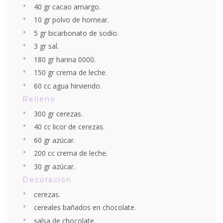
40 gr cacao amargo.
10 gr polvo de hornear.
5 gr bicarbonato de sodio.
3 gr sal.
180 gr harina 0000.
150 gr crema de leche.
60 cc agua hirviendo.
Relleno
300 gr cerezas.
40 cc licor de cerezas.
60 gr azúcar.
200 cc crema de leche.
30 gr azúcar.
Decoración
cerezas.
cereales bañados en chocolate.
salsa de chocolate.