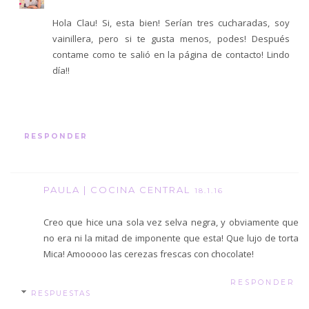
Hola Clau! Si, esta bien! Serían tres cucharadas, soy
vainillera, pero si te gusta menos, podes! Después
contame como te salió en la página de contacto! Lindo
día!!
RESPONDER
PAULA | COCINA CENTRAL
18.1.16
Creo que hice una sola vez selva negra, y obviamente que
no era ni la mitad de imponente que esta! Que lujo de torta
Mica! Amooooo las cerezas frescas con chocolate!
RESPONDER
RESPUESTAS