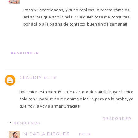
Pasa y llevatelaaaas, y si no replicas la receta cómelas
así sólitas que son lo más! Cualquier cosa me consultas
por acá o a la pagina de contacto, buen fin de semana!!
RESPONDER
CLAUDIA
18.1.16
hola mica esta bien 15 cc de extracto de vainilla? ayer la hice
solo con 5 porque no me anime a los 15,pero no la probe, ya
que hoy la voy a armar.Grracias!
RESPONDER
RESPUESTAS
MICAELA DIEGUEZ
18.1.16