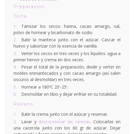
Preparación
Torta
Tamizar los secos: harina, cacao amargo, sal,
polvo de hornear y bicarbonato de sodio.
Batir la manteca junto con el azúcar. Cascar el
huevo y saborizar con la esencia de vainilla.
Verter los secos en tres veces y los líquidos: agua a
primer hervor y crema en dos veces.
Pesar el total de la preparación, dividir y verter en
moldes enmantecados y con cacao amargo (así salen
oscuros al desmoldar) en tres veces.
Hornear a 180ºC 20'-25'.
Desmoldar en tibio y dejar enfriar en su totalidad.
Relleno
Batir la crema junto con el azúcar y reservar.
Lavar y
descorazonar las cerezas
. Colocarlas en
una cacerola junto con los 60 gr de azúcar. Dejar