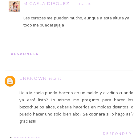
MICAELA DIEGUEZ
18.1.16
Las cerezas me pueden mucho, aunque a esta altura ya
todo me puede! jajaja
RESPONDER
UNKNOWN
19.2.17
Hola Micaela puedo hacerlo en un molde y dividirlo cuando
ya está listo? Lo mismo me pregunto para hacer los
bizcochuelos altos, debería hacerlos en moldes distintos, o
puedo hacer uno solo bien alto? Se cocinara si lo hago así?
gracias!!!
RESPONDER