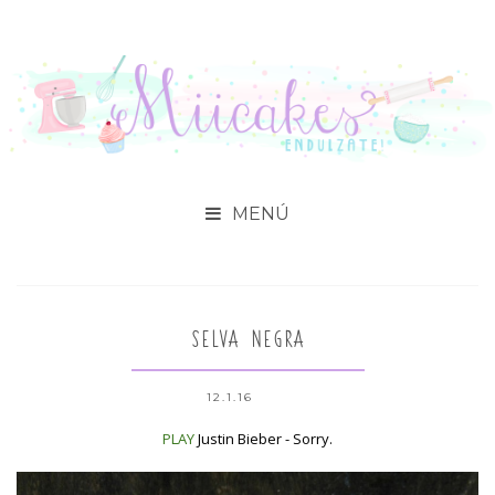

SELVA NEGRA
12.1.16
PLAY
Justin Bieber - Sorry.