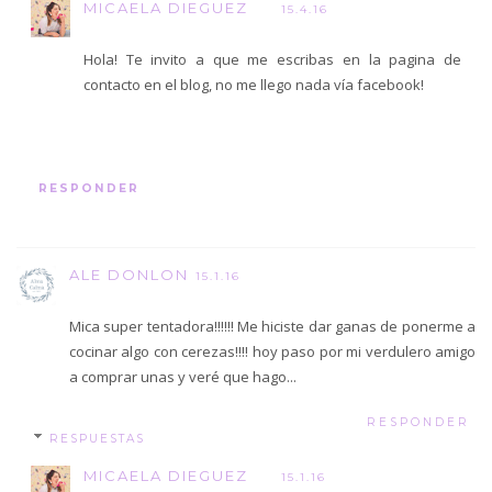
MICAELA DIEGUEZ
15.4.16
Hola! Te invito a que me escribas en la pagina de
contacto en el blog, no me llego nada vía facebook!
RESPONDER
ALE DONLON
15.1.16
Mica super tentadora!!!!!! Me hiciste dar ganas de ponerme a
cocinar algo con cerezas!!!! hoy paso por mi verdulero amigo
a comprar unas y veré que hago...
RESPONDER
RESPUESTAS
MICAELA DIEGUEZ
15.1.16