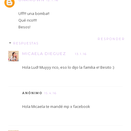
12.1.16
Uff!!! una bomba!!
Qué rico!!!!
Besos!
RESPONDER
RESPUESTAS
MICAELA DIEGUEZ
13.1.16
Hola Lud! Muyyy rico, eso lo dijo la familia e! Besito :)
ANÓNIMO
15.4.16
Hola Micaela te mandé mp x facebook