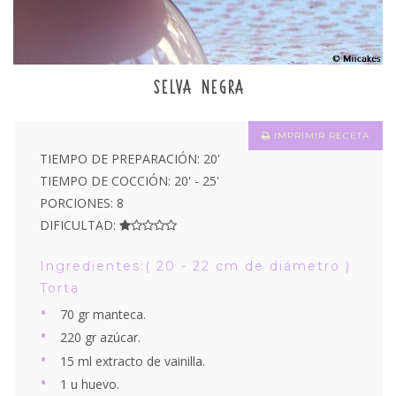
SELVA NEGRA
IMPRIMIR RECETA
TIEMPO DE PREPARACIÓN: 20'
TIEMPO DE COCCIÓN: 20' - 25'
PORCIONES: 8
DIFICULTAD:
Ingredientes:( 20 - 22 cm de diámetro )
Torta
70 gr manteca.
220 gr azúcar.
15 ml extracto de vainilla.
1 u huevo.