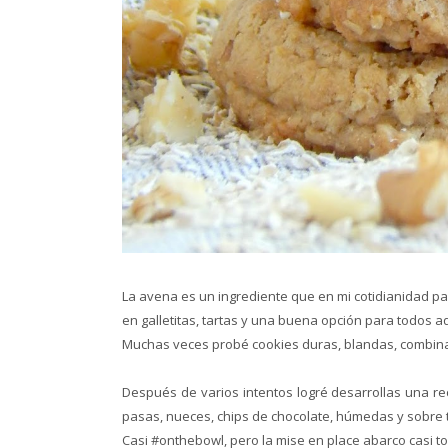
La avena es un ingrediente que en mi cotidianidad pa
en galletitas, tartas y una buena opción para todos aq
Muchas veces probé cookies duras, blandas, combina
Después de varios intentos logré desarrollas una re
pasas, nueces, chips de chocolate, húmedas y sobre t
Casi #onthebowl, pero la mise en place abarco casi 