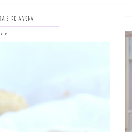
TAS DE AVENA
.6.19