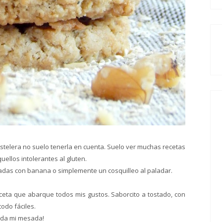
stelera no suelo tenerla en cuenta. Suelo ver muchas recetas
uellos intolerantes al gluten.
das con banana o simplemente un cosquilleo al paladar.
ceta que abarque todos mis gustos. Saborcito a tostado, con
odo fáciles.
toda mi mesada!