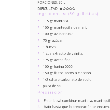
PORCIONES: 30 u.
DIFICULTAD:
Ingredientes: (30 galletitas)
115 gr manteca.
100 gr mantequilla de maní.
100 gr azúcar rubia.
75 gr azúcar.
1 huevo.
1 cda extracto de vainilla.
175 gr avena fina.
100 gr harina 0000.
150 gr frutos secos a elección.
1/2 cdita bicarbonato de sodio.
pizca de sal.
Preparación
En un bowl combinar manteca, mantequil
Batir hasta que la preparación se encuent